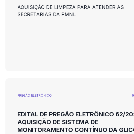
AQUISIÇÃO DE LIMPEZA PARA ATENDER AS
SECRETARIAS DA PMNL
PREGÃO ELETRÕNICO
0
EDITAL DE PREGÃO ELETRÔNICO 62/20
AQUISIÇÃO DE SISTEMA DE
MONITORAMENTO CONTÍNUO DA GLIC