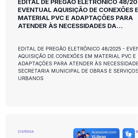
EDITAL DE PREGÃO ELETRÔNICO 48/20
EVENTUAL AQUISIÇÃO DE CONEXÕES 
MATERIAL PVC E ADAPTAÇÕES PARA
ATENDER ÀS NECESSIDADES DA
SECRETARIA MUNICIPAL DE OBRAS E
SERVIÇOS URBANOS
EDITAL DE PREGÃO ELETRÔNICO 48/2025 - EV
AQUISIÇÃO DE CONEXÕES EM MATERIAL PVC E
ADAPTAÇÕES PARA ATENDER ÀS NECESSIDAD
SECRETARIA MUNICIPAL DE OBRAS E SERVIÇO
URBANOS
DISPENSA
0