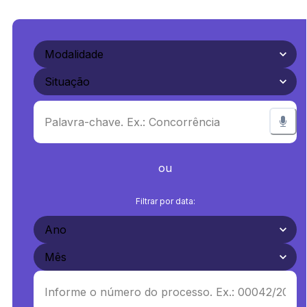
ou
Filtrar por data: