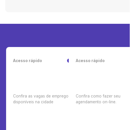
Acesso rápido
Acesso rápido
Confira as vagas de emprego
Confira como fazer seu
disponíveis na cidade
agendamento on-line.