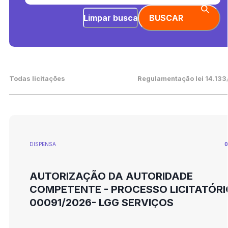
Limpar busca
BUSCAR
Todas licitações
Regulamentação lei 14.133
DISPENSA
0
AUTORIZAÇÃO DA AUTORIDADE
COMPETENTE - PROCESSO LICITATÓRI
00091/2026- LGG SERVIÇOS