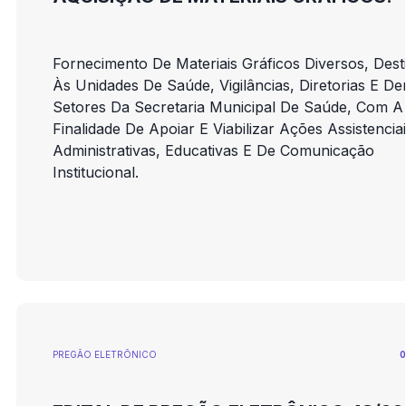
Fornecimento De Materiais Gráficos Diversos, Dest
Às Unidades De Saúde, Vigilâncias, Diretorias E De
Setores Da Secretaria Municipal De Saúde, Com A
Finalidade De Apoiar E Viabilizar Ações Assistenciai
Administrativas, Educativas E De Comunicação
Institucional.
PREGÃO ELETRÕNICO
0