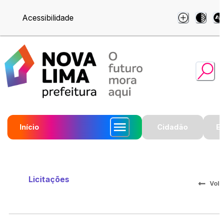
Acessibilidade
Início
Cidadão
Licitações
Vol