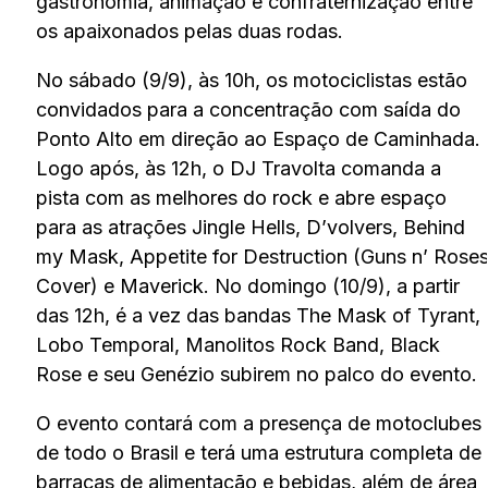
gastronomia, animação e confraternização entre
os apaixonados pelas duas rodas.
No sábado (9/9), às 10h, os motociclistas estão
convidados para a concentração com saída do
Ponto Alto em direção ao Espaço de Caminhada.
Logo após, às 12h, o DJ Travolta comanda a
pista com as melhores do rock e abre espaço
para as atrações Jingle Hells, D’volvers, Behind
my Mask, Appetite for Destruction (Guns n’ Rose
Cover) e Maverick. No domingo (10/9), a partir
das 12h, é a vez das bandas The Mask of Tyrant,
Lobo Temporal, Manolitos Rock Band, Black
Rose e seu Genézio subirem no palco do evento.
O evento contará com a presença de motoclubes
de todo o Brasil e terá uma estrutura completa de
barracas de alimentação e bebidas, além de área