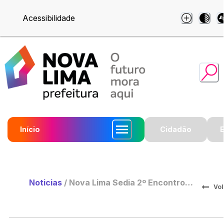
Acessibilidade
Início
Cidadão
Noticias
/
Nova Lima Sedia 2º Encontro
Vol
Nacional de Motociclistas