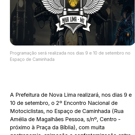
Programação será realizada nos dias 9 e 10 de setembro no
Espaço de Caminhada
A Prefeitura de Nova Lima realizará, nos dias 9 e
10 de setembro, o 2º Encontro Nacional de
Motociclistas, no Espaço de Caminhada (Rua
Amélia de Magalhães Pessoa, s/nº, Centro -
próximo à Praça da Bíblia), com muita