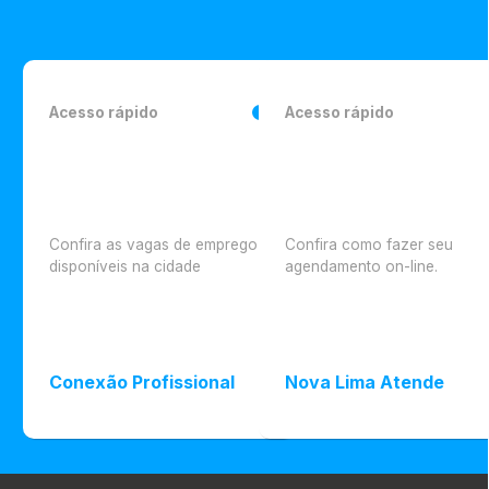
Acesso rápido
Acesso rápido
Confira as vagas de emprego
Confira como fazer seu
disponíveis na cidade
agendamento on-line.
Conexão Profissional
Nova Lima Atende