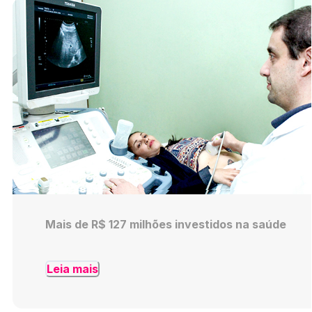
Mais de R$ 127 milhões investidos na saúde
Leia mais