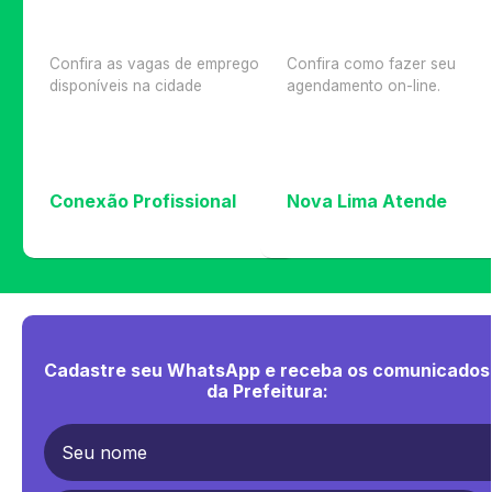
Confira as vagas de emprego
Confira como fazer seu
disponíveis na cidade
agendamento on-line.
Conexão Profissional
Nova Lima Atende
Cadastre seu WhatsApp e receba os comunicados
da Prefeitura: