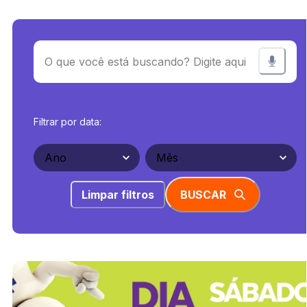
Filtrar por data:
Limpar filtros
BUSCAR