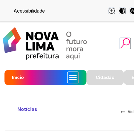
Acessibilidade
Início
Cidadão
Notícias
Vol