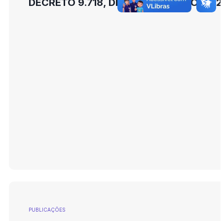
DECRETO 9.718, DE 02 DE JANEIRO DE 
PUBLICAÇÕES