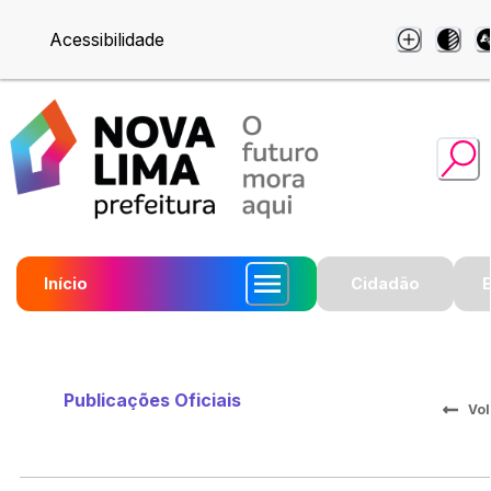
Acessibilidade
Início
Cidadão
Publicações Oficiais
Vol