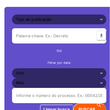
ou
Filtrar por data:
Limpar busca
BUSCAR