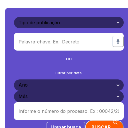
ou
Filtrar por data:
Limpar busca
BUSCAR