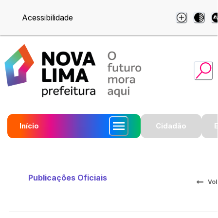
Acessibilidade
Início
Cidadão
Publicações Oficiais
Vol