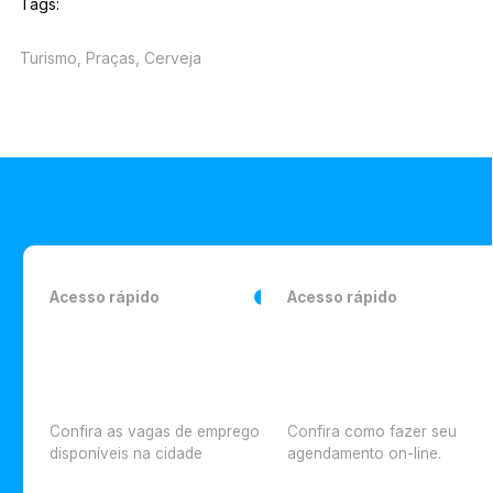
Tags:
Turismo, Praças, Cerveja
Acesso rápido
Acesso rápido
Confira as vagas de emprego
Confira como fazer seu
disponíveis na cidade
agendamento on-line.