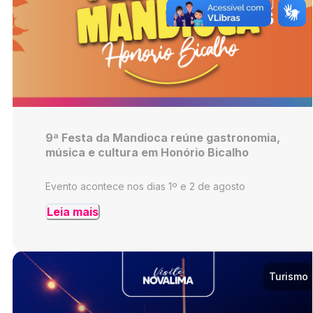
9ª Festa da Mandioca reúne gastronomia,
música e cultura em Honório Bicalho
Evento acontece nos dias 1º e 2 de agosto
Leia mais
Turismo