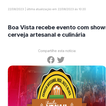
22/08/2023
|
última atualização em
22/08/2023 às 10:20
Boa Vista recebe evento com show
cerveja artesanal e culinária
Compartilhe esta notícia: