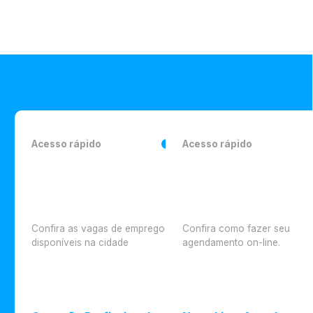
Acesso rápido
Acesso rápido
Confira as vagas de emprego
Confira como fazer seu
disponíveis na cidade
agendamento on-line.