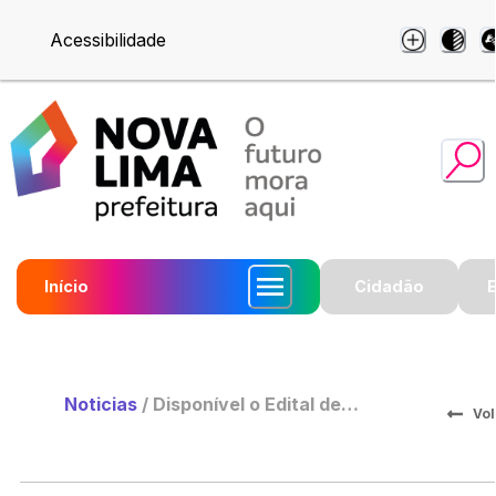
Acessibilidade
Início
Cidadão
Noticias
/
Disponível o Edital de
Vol
Chamamento Público Para Osc