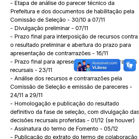
- Etapa de análise do parecer técnico da
Prefeitura e dos documentos de habilitação pela
Comissão de Seleção - 30/10 a 07/11
- Divulgação preliminar - 07/11
- Prazo final para interposição de recursos contra
o resultado preliminar e abertura do prazo para
apresentação de contrarrazões - 16/11
- Prazo final para apresentação de contrarrazões
recursais - 23/11
- Análise dos recursos e contrarrazões pela
Comissão de Seleção e emissão de pareceres -
24/11 a 29/11
- Homologação e publicação do resultado
definitivo da fase de seleção, com divulgação da
decisões recursais proferidas - 01/12 (se houver)
- Assinatura do termo de Fomento - 05/12
- Publicação do extrato do termo de colaboração