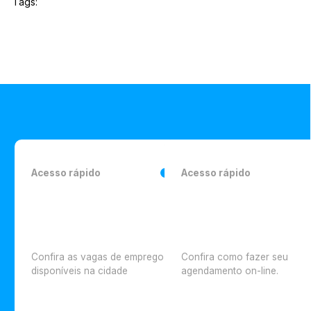
Tags:
Acesso rápido
Acesso rápido
Confira as vagas de emprego
Confira como fazer seu
disponíveis na cidade
agendamento on-line.