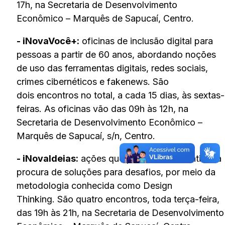
17h, na Secretaria de Desenvolvimento
Econômico – Marquês de Sapucaí, Centro.
- iNovaVocê+:
oficinas de inclusão digital para
pessoas a partir de 60 anos, abordando noções
de uso das ferramentas digitais, redes sociais,
crimes cibernéticos e fakenews. São
dois encontros no total, a cada 15 dias, às sextas-
feiras. As oficinas vão das 09h às 12h, na
Secretaria de Desenvolvimento Econômico –
Marquês de Sapucaí, s/n, Centro.
- iNovaIdeias:
ações que pretendem incentivar a
procura de soluções para desafios, por meio da
metodologia conhecida como Design
Thinking. São quatro encontros, toda terça-feira,
das 19h às 21h, na Secretaria de Desenvolvimento