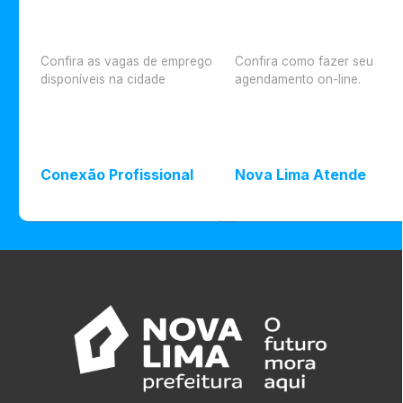
Confira as vagas de emprego
Confira como fazer seu
disponíveis na cidade
agendamento on-line.
Conexão Profissional
Nova Lima Atende