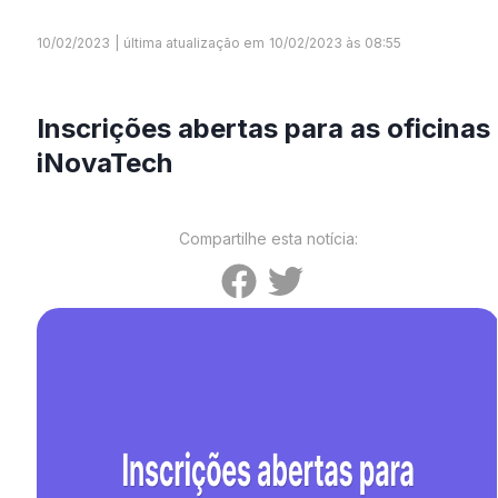
10/02/2023
|
última atualização em
10/02/2023 às 08:55
Inscrições abertas para as oficinas
iNovaTech
Compartilhe esta notícia: