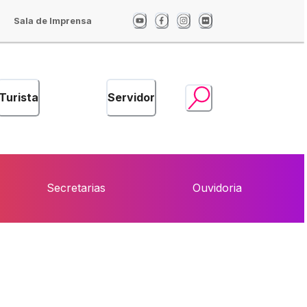
Sala de Imprensa
Turista
Servidor
Secretarias
Ouvidoria