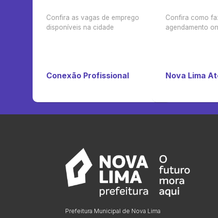
Confira as vagas de emprego
Confira como fa
disponíveis na cidade
agendamento on-
Conexão Profissional
Nova Lima A
Prefeitura Municipal de Nova Lima