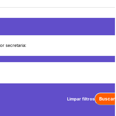
Buscar
Limpar filtros