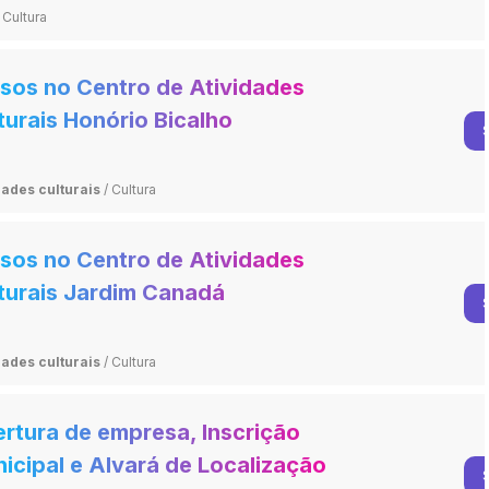
Cultura
sos no Centro de Atividades
turais Honório Bicalho
dades culturais
/
Cultura
sos no Centro de Atividades
turais Jardim Canadá
dades culturais
/
Cultura
rtura de empresa, Inscrição
icipal e Alvará de Localização e