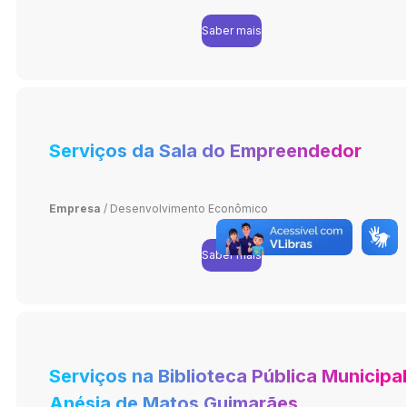
Saber mais
Serviços da Sala do Empreendedor
Empresa
/
Desenvolvimento Econômico
Saber mais
Serviços na Biblioteca Pública Municipal
Anésia de Matos Guimarães