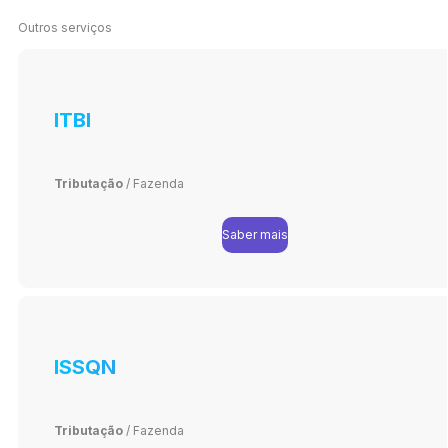
Outros serviços
ITBI
Tributação
/
Fazenda
Saber mais
ISSQN
Tributação
/
Fazenda