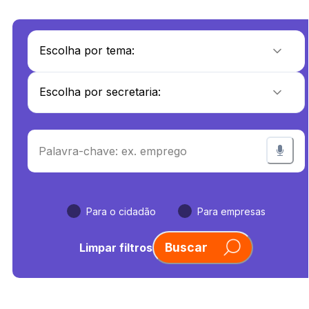
Para o cidadão
Para empresas
Buscar
Limpar filtros