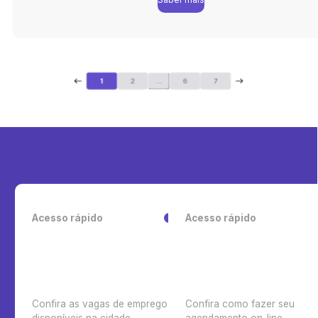
1
2
...
6
7
Acesso rápido
Acesso rápido
Confira as vagas de emprego
Confira como fazer seu