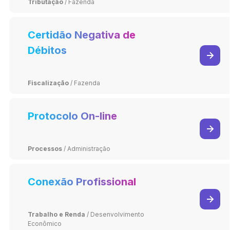
Tributação
/
Fazenda
Certidão Negativa de
Débitos
Fiscalização
/
Fazenda
Protocolo On-line
Processos
/
Administração
Conexão Profissional
Trabalho e Renda
/
Desenvolvimento
Econômico