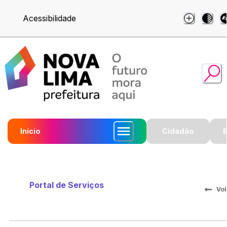
Acessibilidade
Início
Cidadão
Portal de Serviços
Vol