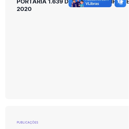
PORTARIA 1.639 DE 17 DE FEVEREIRO D
2020
PUBLICAÇÕES