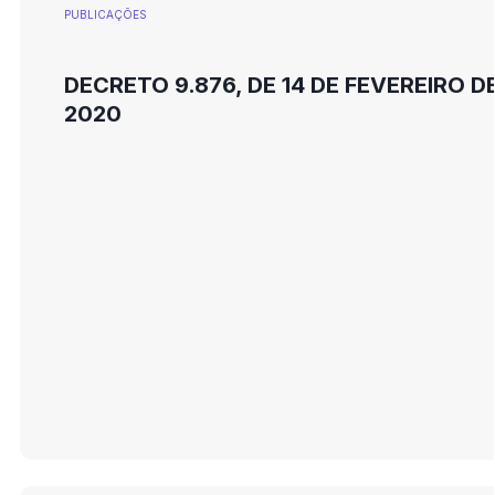
PUBLICAÇÕES
DECRETO 9.876, DE 14 DE FEVEREIRO D
2020