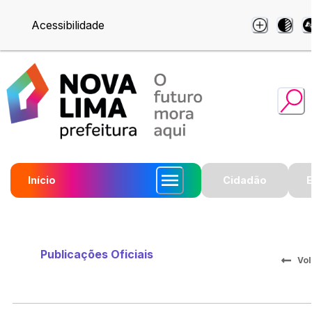
Acessibilidade
Início
Cidadão
Publicações Oficiais
Vol