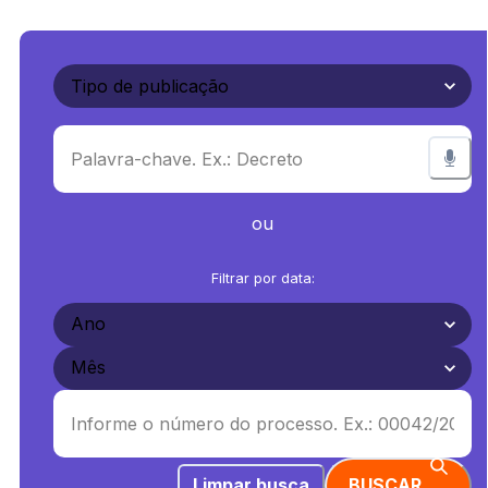
ou
Filtrar por data:
Limpar busca
BUSCAR