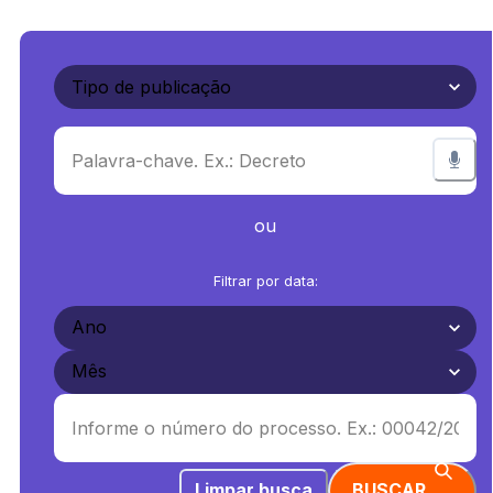
ou
Filtrar por data:
Limpar busca
BUSCAR