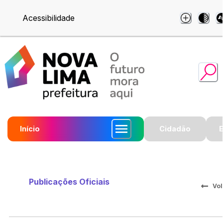
Acessibilidade
Início
Cidadão
Publicações Oficiais
Vol