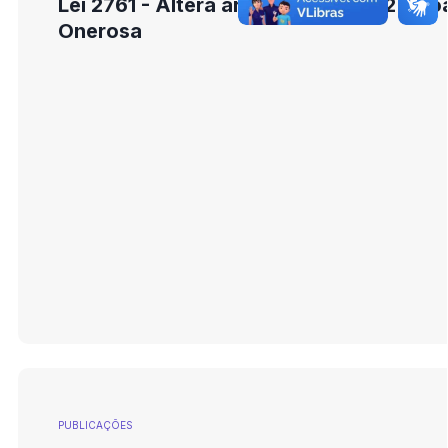
Lei 2761 - Altera artigo 6º Lei 2492 - D
Onerosa
PUBLICAÇÕES