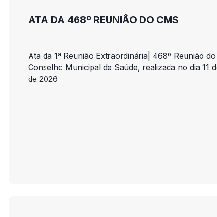
ATA DA 468º REUNIÂO DO CMS
Ata da 1ª Reunião Extraordinária| 468º Reunião do
Conselho Municipal de Saúde, realizada no dia 11 
de 2026