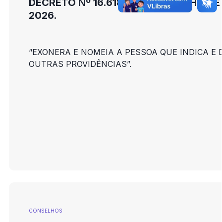
DECRETO Nº 16.618, DE 31 DE JULHO DE
2026.
“EXONERA E NOMEIA A PESSOA QUE INDICA E 
OUTRAS PROVIDÊNCIAS”.
CONSELHOS