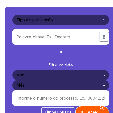
ou
Filtrar por data:
Limpar busca
BUSCAR