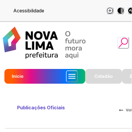
Acessibilidade
Início
Cidadão
Publicações Oficiais
Vol