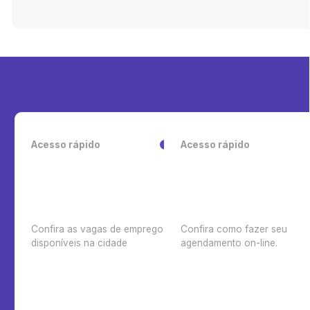
Acesso rápido
Acesso rápido
Confira as vagas de emprego
Confira como fazer seu
disponíveis na cidade
agendamento on-line.