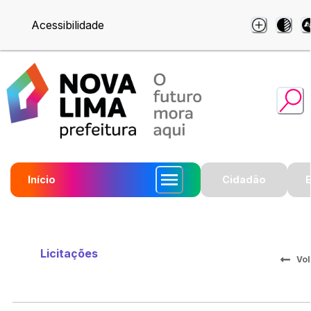
Acessibilidade
Início
Cidadão
Licitações
Vol