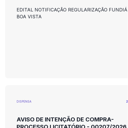
EDITAL NOTIFICAÇÃO REGULARIZAÇÃO FUNDIÁR
BOA VISTA
DISPENSA
2
AVISO DE INTENÇÃO DE COMPRA-
PROCESSO LICITATÓRIO - 00207/2026