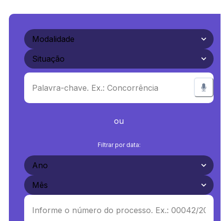
ou
Filtrar por data: