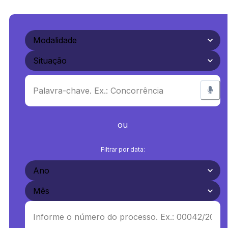
ou
Filtrar por data: