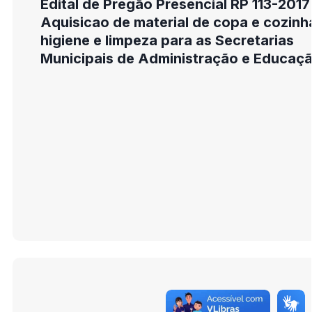
Edital de Pregão Presencial RP 113-2017
Aquisicao de material de copa e cozinh
higiene e limpeza para as Secretarias
Municipais de Administração e Educaç
com itens exclusivos Me e Epp e cota d
25%