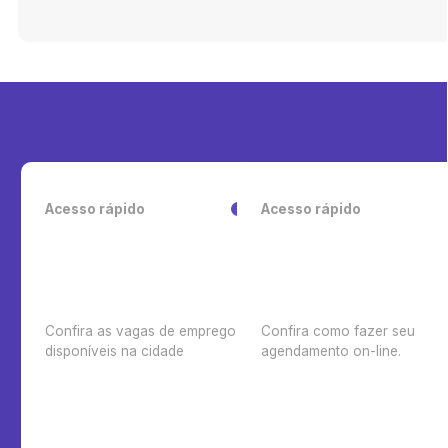
Acesso rápido
Acesso rápido
Confira as vagas de emprego
Confira como fazer seu
disponíveis na cidade
agendamento on-line.