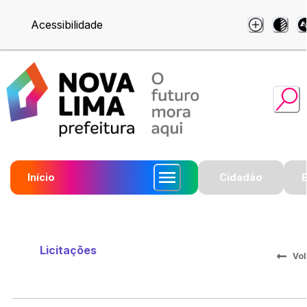
Acessibilidade
Início
Cidadão
Licitações
Vol