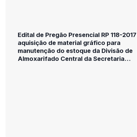
Edital de Pregão Presencial RP 118-2017
aquisição de material gráfico para
manutenção do estoque da Divisão de
Almoxarifado Central da Secretaria
Municipal de Administração- com itens
exclusivos Me e Epp e cota de 25%