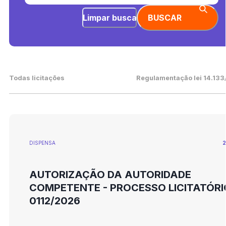
Limpar busca
BUSCAR
Todas licitações
Regulamentação lei 14.133
DISPENSA
2
AUTORIZAÇÃO DA AUTORIDADE
COMPETENTE - PROCESSO LICITATÓRI
0112/2026