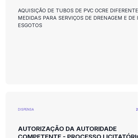
AQUISIÇÃO DE TUBOS DE PVC OCRE DIFERENT
MEDIDAS PARA SERVIÇOS DE DRENAGEM E DE 
ESGOTOS
DISPENSA
2
AUTORIZAÇÃO DA AUTORIDADE
COMPETENTE - PROCESSO LICITATÓRI