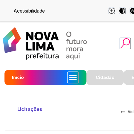
Acessibilidade
Início
Cidadão
Licitações
Vol