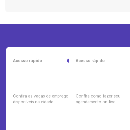
Acesso rápido
Acesso rápido
Confira as vagas de emprego
Confira como fazer seu
disponíveis na cidade
agendamento on-line.