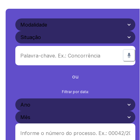
ou
Filtrar por data: