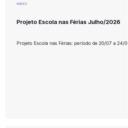
ANEXO
Projeto Escola nas Férias Julho/2026
Projeto Escola nas Férias: período de 20/07 a 24/