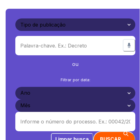
ou
Filtrar por data:
Limpar busca
BUSCAR