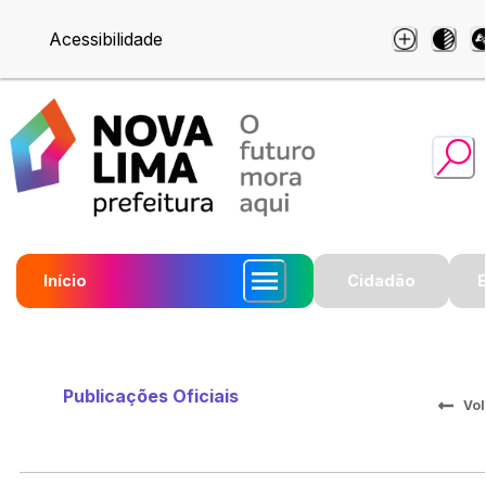
Acessibilidade
Início
Cidadão
Publicações Oficiais
Vol