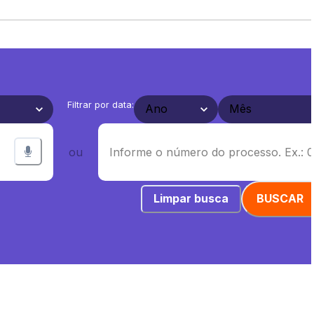
Filtrar por data:
ou
Limpar busca
BUSCAR