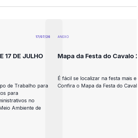
17/07/26
ANEXO
E 17 DE JULHO
Mapa da Festa do Cavalo 
É fácil se localizar na festa mais 
upo de Trabalho para
Confira o Mapa da Festa do Cava
tos para
nistrativos no
 Meio Ambiente de