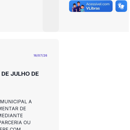
16/07/26
6 DE JULHO DE
 MUNICIPAL A
MENTAR DE
MEDIANTE
PARCERIA OU
ERE COM