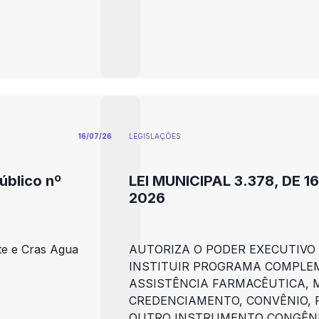
16/07/26
LEGISLAÇÕES
blico nº
LEI MUNICIPAL 3.378, DE 1
2026
ste e Cras Agua
AUTORIZA O PODER EXECUTIVO
INSTITUIR PROGRAMA COMPLE
ASSISTÊNCIA FARMACÊUTICA, 
CREDENCIAMENTO, CONVÊNIO, 
OUTRO INSTRUMENTO CONGÊN