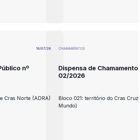
16/07/26
CHAMAMENTOS
úblico nº
Dispensa de Chamamento 
02/2026
o e Cras Norte (ADRA)
Bloco 021: território do Cras Cruz
Mundo)