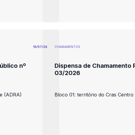
16/07/26
CHAMAMENTOS
blico nº
Dispensa de Chamamento P
03/2026
ste (ADRA)
Bloco 01: território do Cras Centr