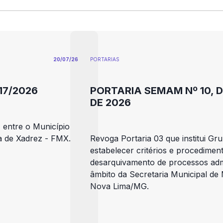
20/07/26
PORTARIAS
017/2026
PORTARIA SEMAM Nº 10, D
DE 2026
 entre o Município
a de Xadrez - FMX.
Revoga Portaria 03 que institui Gr
estabelecer critérios e procedimen
desarquivamento de processos admi
âmbito da Secretaria Municipal de
Nova Lima/MG.