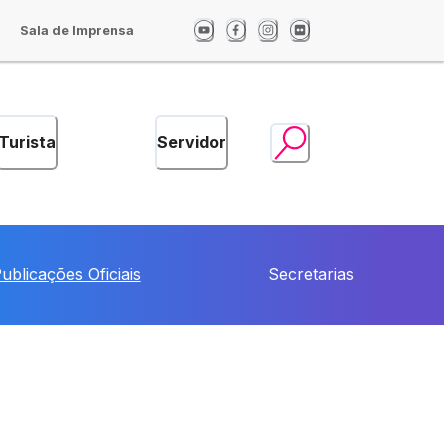
Sala de Imprensa
Turista
Servidor
ublicações Oficiais
Secretarias