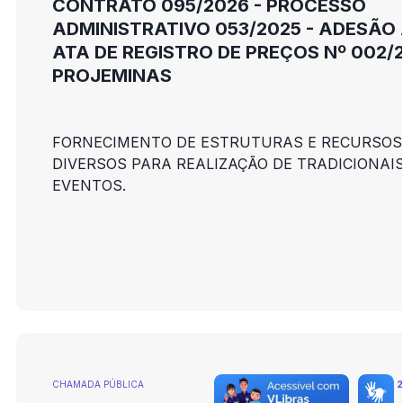
CONTRATO 095/2026 - PROCESSO
ADMINISTRATIVO 053/2025 - ADESÃO
ATA DE REGISTRO DE PREÇOS Nº 002/2
PROJEMINAS
FORNECIMENTO DE ESTRUTURAS E RECURSOS
DIVERSOS PARA REALIZAÇÃO DE TRADICIONAI
EVENTOS.
CHAMADA PÚBLICA
2