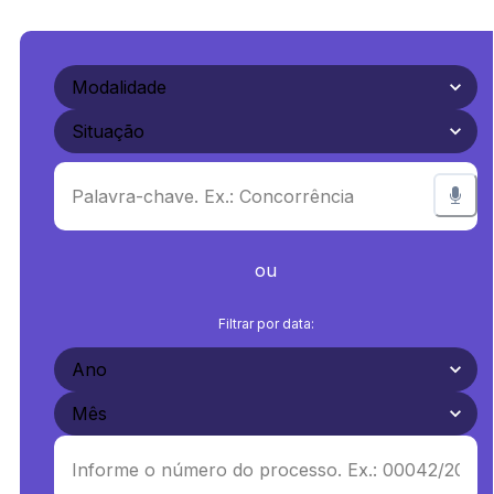
ou
Filtrar por data: