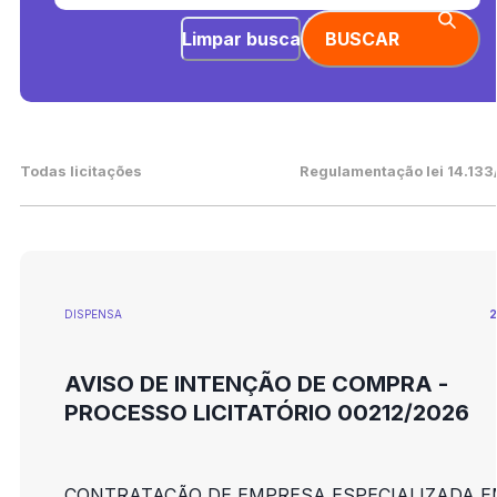
Limpar busca
BUSCAR
Todas licitações
Regulamentação lei 14.133
DISPENSA
2
AVISO DE INTENÇÃO DE COMPRA -
PROCESSO LICITATÓRIO 00212/2026
CONTRATAÇÃO DE EMPRESA ESPECIALIZADA E