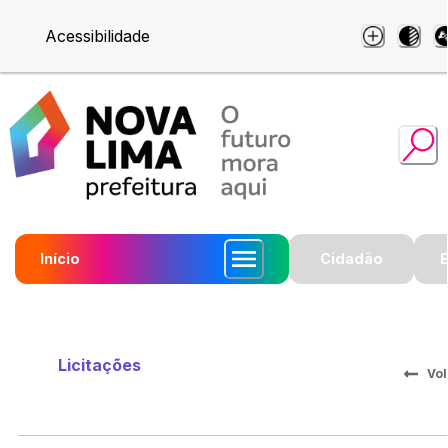
Acessibilidade
Início
Cidadão
Licitações
Vol