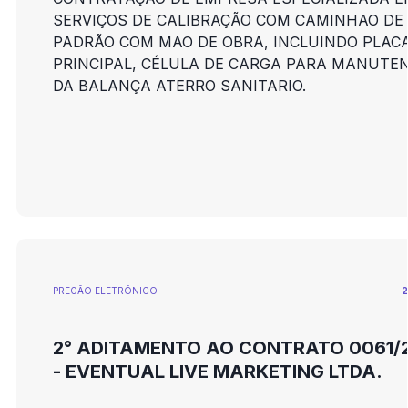
SERVIÇOS DE CALIBRAÇÃO COM CAMINHAO DE
PADRÃO COM MAO DE OBRA, INCLUINDO PLAC
PRINCIPAL, CÉLULA DE CARGA PARA MANUTE
DA BALANÇA ATERRO SANITARIO.
PREGÃO ELETRÕNICO
2
2° ADITAMENTO AO CONTRATO 0061/
- EVENTUAL LIVE MARKETING LTDA.