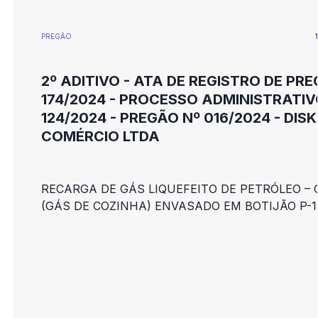
PREGÃO
2º ADITIVO - ATA DE REGISTRO DE PR
174/2024 - PROCESSO ADMINISTRATI
124/2024 - PREGÃO Nº 016/2024 - DIS
COMÉRCIO LTDA
RECARGA DE GÁS LIQUEFEITO DE PETRÓLEO – 
(GÁS DE COZINHA) ENVASADO EM BOTIJÃO P-1