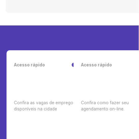
Acesso rápido
Acesso rápido
Confira as vagas de emprego
Confira como fazer seu
disponíveis na cidade
agendamento on-line.