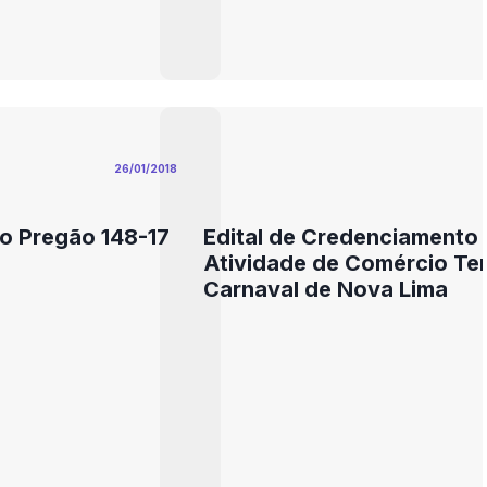
26/01/2018
o Pregão 148-17
Edital de Credenciamento 
Atividade de Comércio Te
Carnaval de Nova Lima