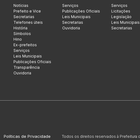
Notícias
Serviços
Serviços
Prefeito e Vice
Publicações Oficiais
Licitações
Secretarias
Leis Municipais
Legislação
Telefones úteis
Secretarias
Leis Municipais
História
Ouvidoria
Secretarias
Símbolos
Hino
Ex-prefeitos
Serviços
Leis Municipais
Publicações Oficiais
Transparência
Ouvidoria
Políticas de Privacidade
Todos os direitos reservados à Prefeitura