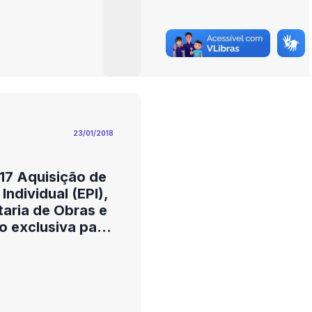
23/01/2018
17 Aquisição de
ndividual (EPI),
aria de Obras e
o exclusiva para