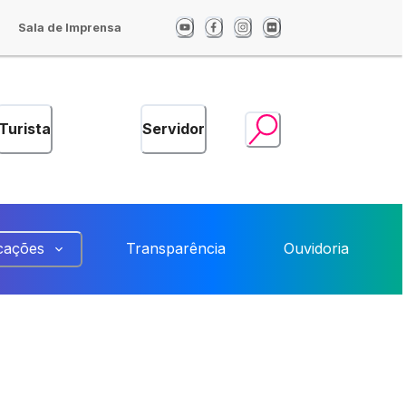
Sala de Imprensa
Turista
Servidor
cações
Transparência
Ouvidoria