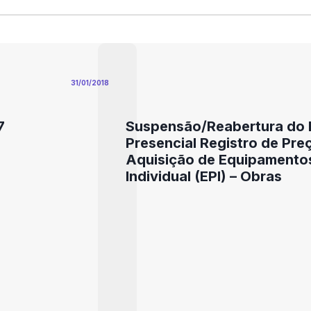
31/01/2018
7
Suspensão/Reabertura do E
Presencial Registro de Pre
Aquisição de Equipamento
Individual (EPI) – Obras