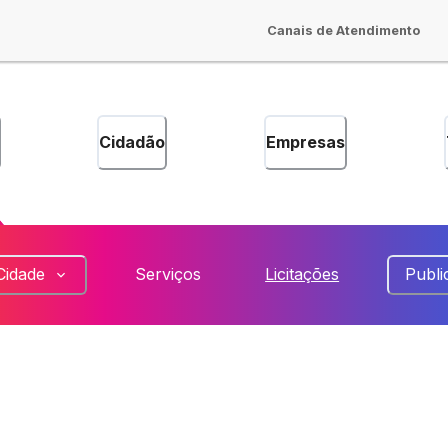
Canais de Atendimento
Cidadão
Empresas
Cidade
Serviços
Licitações
Publi