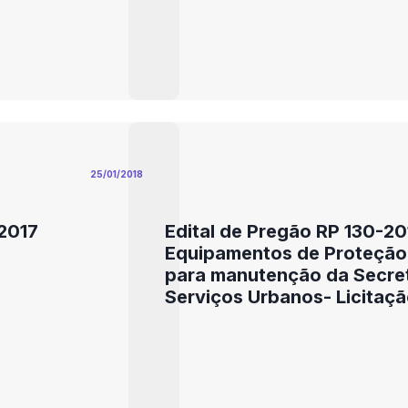
25/01/2018
/2017
Edital de Pregão RP 130-20
Equipamentos de Proteção I
para manutenção da Secret
Serviços Urbanos- Licitaçã
Me e Epp