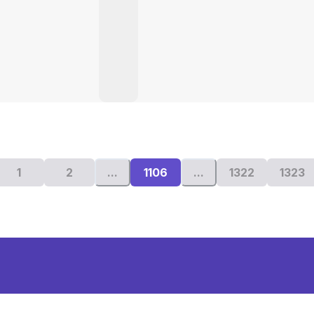
1
2
...
1106
...
1322
1323