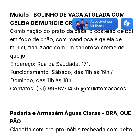
Mukifo - BOLINHO DE VACA ATOLADA COM
GELEIA DE MURICI E CREME DE QUEIJO
Combinação do prato da casa, o costelão de boi
em fogo de chão, com mandioca e geleia de
murici, finalizado com um saboroso creme de
queijo.
Endereço: Rua da Saudade, 171.
Funcionamento: Sábado, das 11h às 19h /
Domingo, das 11h às 18h
Contatos: (31) 99982-1436 @mukifomacacos
Padaria e Armazém Águas Claras - ORA, QUE
PÃO!
Ciabatta com ora-pro-nóbis recheada com peito