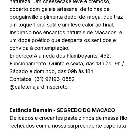
natureza. Um cheesecake leve e cremoso,
coberto com geleia artesanal de folhas de
bougainville e pimenta dedo-de-moça, que traz
um toque floral sutil e um leve calor ao final.
Inspirado nos encantos naturais de Macacos, é
um doce poético que desperta os sentidos e
convida à contemplação.
Endereço:Alameda dos Flamboyants, 452.
Funcionamento: Quinta e sexta, das 13h às 19h /
Sábado e domingo, das 09h às 18h
Contatos: (31) 97193-0882
@cafeteriajardimsecreto_
Estância Bemain - SEGREDO DO MACACO
Delicados e crocantes pasteizinhos de massa filo
recheados com a nossa surpreendente caponata