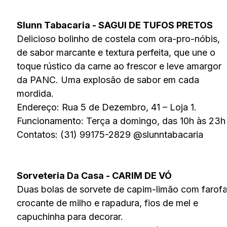
Slunn Tabacaria - SAGUI DE TUFOS PRETOS
Delicioso bolinho de costela com ora-pro-nóbis,
de sabor marcante e textura perfeita, que une o
toque rústico da carne ao frescor e leve amargor
da PANC. Uma explosão de sabor em cada
mordida.
Endereço: Rua 5 de Dezembro, 41 – Loja 1.
Funcionamento: Terça a domingo, das 10h às 23h
Contatos: (31) 99175-2829 @slunntabacaria
Sorveteria Da Casa - CARIM DE VÓ
Duas bolas de sorvete de capim-limão com farof
crocante de milho e rapadura, fios de mel e
capuchinha para decorar.