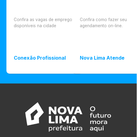
Confira as vagas de emprego
Confira como fazer seu
disponíveis na cidade
agendamento on-line.
Conexão Profissional
Nova Lima Atende