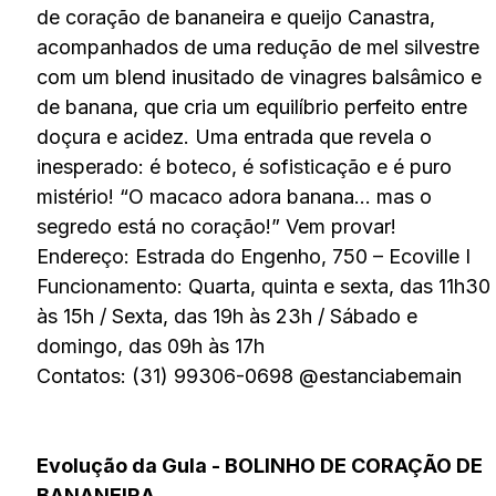
de coração de bananeira e queijo Canastra,
acompanhados de uma redução de mel silvestre
com um blend inusitado de vinagres balsâmico e
de banana, que cria um equilíbrio perfeito entre
doçura e acidez. Uma entrada que revela o
inesperado: é boteco, é sofisticação e é puro
mistério! “O macaco adora banana… mas o
segredo está no coração!” Vem provar!
Endereço: Estrada do Engenho, 750 – Ecoville I
Funcionamento: Quarta, quinta e sexta, das 11h30
às 15h / Sexta, das 19h às 23h / Sábado e
domingo, das 09h às 17h
Contatos: (31) 99306-0698 @estanciabemain
Evolução da Gula - BOLINHO DE CORAÇÃO DE
BANANEIRA