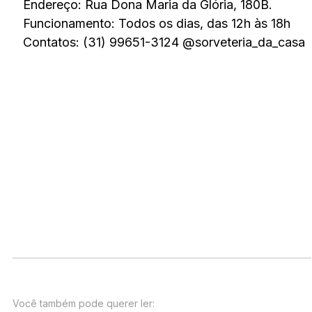
Endereço: Rua Dona Maria da Glória, 180B.
Funcionamento: Todos os dias, das 12h às 18h
Contatos: (31) 99651-3124 @sorveteria_da_casa
Você também pode querer ler: