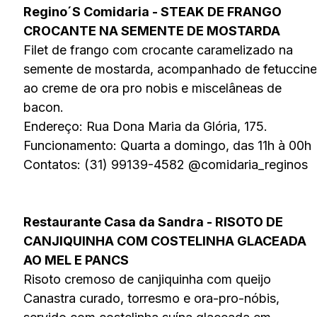
Regino´S Comidaria - STEAK DE FRANGO
CROCANTE NA SEMENTE DE MOSTARDA
Filet de frango com crocante caramelizado na
semente de mostarda, acompanhado de fetuccine
ao creme de ora pro nobis e miscelâneas de
bacon.
Endereço: Rua Dona Maria da Glória, 175.
Funcionamento: Quarta a domingo, das 11h à 00h
Contatos: (31) 99139-4582 @comidaria_reginos
Restaurante Casa da Sandra - RISOTO DE
CANJIQUINHA COM COSTELINHA GLACEADA
AO MEL E PANCS
Risoto cremoso de canjiquinha com queijo
Canastra curado, torresmo e ora-pro-nóbis,