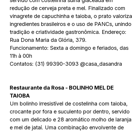
servido com costelinha suína glaceada em
redução de cerveja preta e mel. Finalizado com
vinagrete de capuchinha e taioba, o prato valoriza
ingredientes brasileiros e o uso de PANCs, unindo
tradição e criatividade gastronômica. Endereço:
Rua Dona Maria da Glória, 379.
Funcionamento: Sexta a domingo e feriados, das
11h à 00h
Contatos: (31) 99390-3093 @casa_dasandra
Restaurante da Rosa - BOLINHO MEL DE
TAIOBA
Um bolinho irresistível de costelinha com taioba,
crocante por fora e suculento por dentro, servido
com um delicado e 28 aromático molho de laranja
e mel de jataí. Uma combinação envolvente de