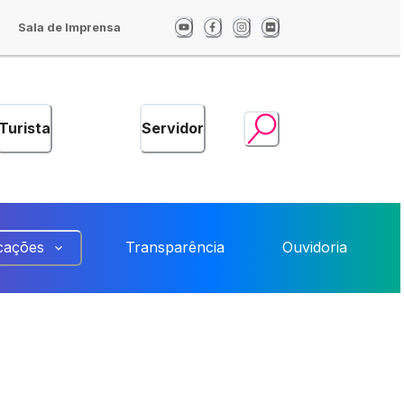
Sala de Imprensa
Turista
Servidor
cações
Transparência
Ouvidoria