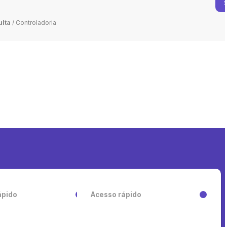
ulta
/
Controladoria
ápido
Acesso rápido