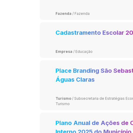
Fazenda
/
Fazenda
Cadastramento Escolar 2
Empresa
/
Educação
Place Branding São Sebas
Águas Claras
Turismo
/
Subsecretaria de Estratégias Ec
Turismo
Plano Anual de Ações de 
Interno 2025 do Município