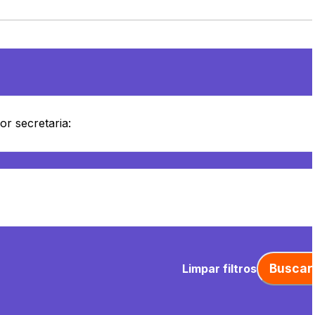
Buscar
Limpar filtros