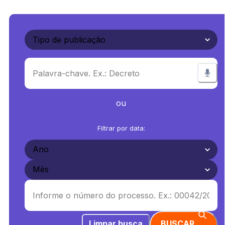
ou
Filtrar por data:
Limpar busca
BUSCAR