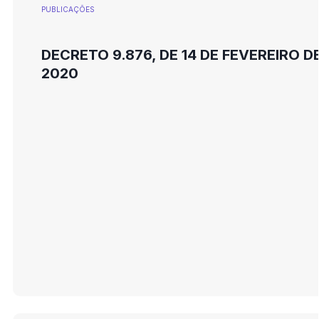
PUBLICAÇÕES
DECRETO 9.876, DE 14 DE FEVEREIRO D
2020