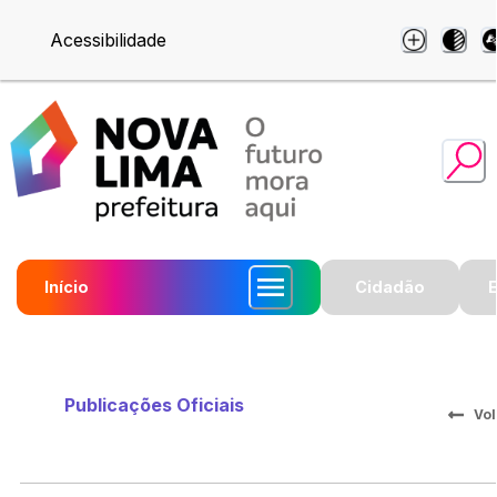
Acessibilidade
Início
Cidadão
Publicações Oficiais
Vol