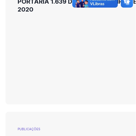
PORTARIA 1.639 DE 17 DE FEVEREIRO D
2020
PUBLICAÇÕES