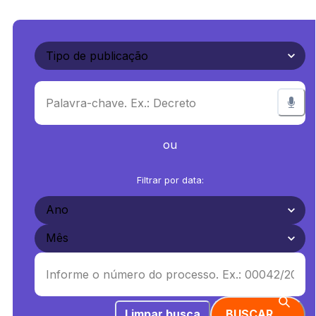
ou
Filtrar por data:
Limpar busca
BUSCAR