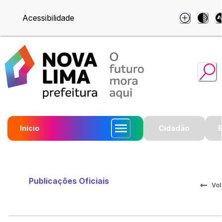
Acessibilidade
Início
Cidadão
Publicações Oficiais
Vol