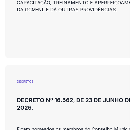
CAPACITAÇÃO, TREINAMENTO E APERFEIÇOAM
DA GCM-NL E DÁ OUTRAS PROVIDÊNCIAS.
DECRETOS
DECRETO Nº 16.562, DE 23 DE JUNHO D
2026.
Ficam nomeados os membros do Conselho Municip