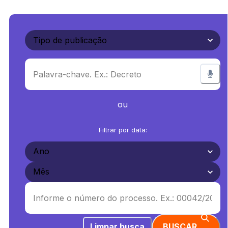
ou
Filtrar por data:
Limpar busca
BUSCAR