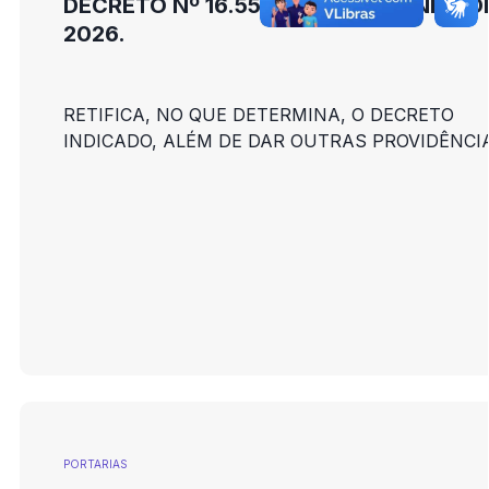
DECRETO Nº 16.559, DE 22 DE JUNHO D
2026.
RETIFICA, NO QUE DETERMINA, O DECRETO
INDICADO, ALÉM DE DAR OUTRAS PROVIDÊNCI
PORTARIAS