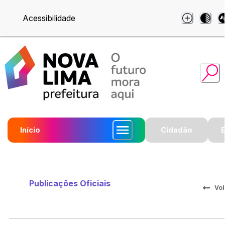
Acessibilidade
Início
Cidadão
Publicações Oficiais
Vol