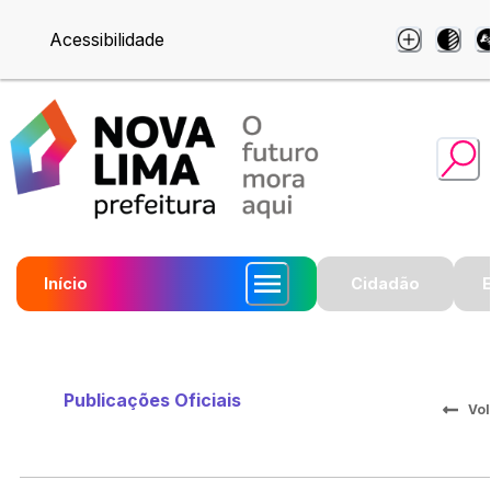
Acessibilidade
Início
Cidadão
Publicações Oficiais
Vol