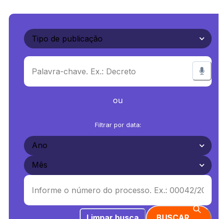
ou
Filtrar por data:
Limpar busca
BUSCAR