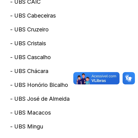
- UBS CAIC
- UBS Cabeceiras
- UBS Cruzeiro
- UBS Cristais
- UBS Cascalho
- UBS Chácara
- UBS Honório Bicalho
- UBS José de Almeida
- UBS Macacos
- UBS Mingu