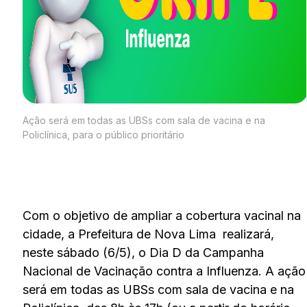
Ação será em todas as UBSs com sala de vacina e na
Policlínica, para o público prioritário
Com o objetivo de ampliar a cobertura vacinal na
cidade, a Prefeitura de Nova Lima realizará,
neste sábado (6/5), o Dia D da Campanha
Nacional de Vacinação contra a Influenza. A ação
será em todas as UBSs com sala de vacina e na