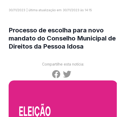
30/11/2023
|
última atualização em
30/11/2023 às 14:15
Processo de escolha para novo
mandato do Conselho Municipal de
Direitos da Pessoa Idosa
Compartilhe esta notícia: