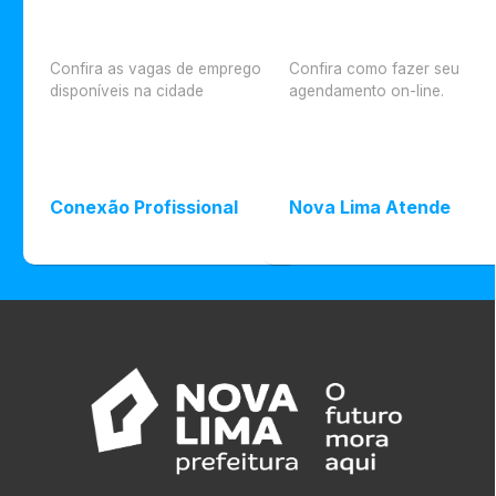
Confira as vagas de emprego
Confira como fazer seu
disponíveis na cidade
agendamento on-line.
Conexão Profissional
Nova Lima Atende