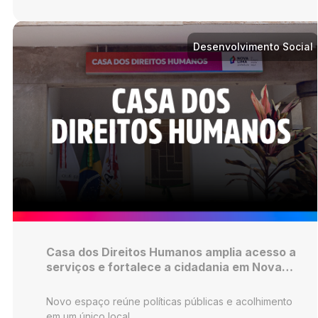
Desenvolvimento Social
Casa dos Direitos Humanos amplia acesso a
serviços e fortalece a cidadania em Nova
Lima
Novo espaço reúne políticas públicas e acolhimento
em um único local